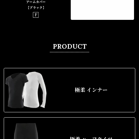
PRODUCT
極柔 インナー