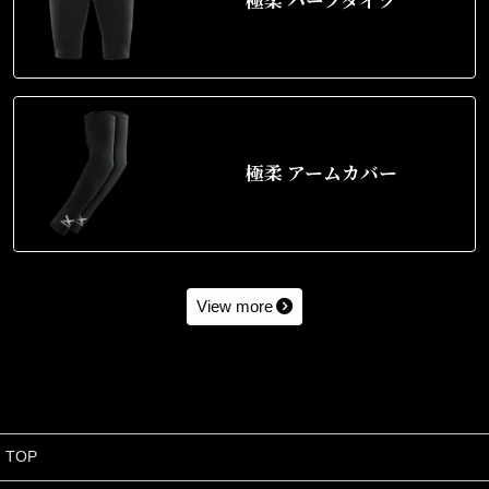
極柔 ハーフタイツ
極柔 アームカバー
View more
TOP