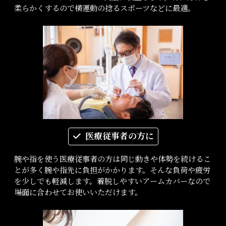
柔らかくするので横運動の捻るスポーツなどに最適。
医療従事者の方に
腕や指を使う医療従事者の方は同じ動きや体勢を続けるこ
とが多く腕や指先に負担がかかります。そんな負荷や疲労
を少しでも軽減します。着脱しやすいアームカバーなので
場面に合わせてお使いいただけます。