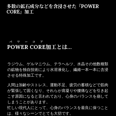
多数の鉱石成分などを含浸させた『POWER
CORE』加工
パワーコア
POWER CORE
加工とは…
ラジウム、ゲルマニウム、テラヘルツ、水晶その他数種類
の鉱物を独自技術により水溶液化し、繊維一本一本に含浸
させる特殊加工です。
人間は加齢やストレス、運動不足、疲労の蓄積などで筋肉
が緊張して固くなり、それらが肩凝りや腰痛などを引き起
こす原因になると言われており、心身のバランスを崩して
しまうことがあります。
忙しい現代人にとって、心身のバランスを最良に保つこと
は、様々なシーンでとても大切です。