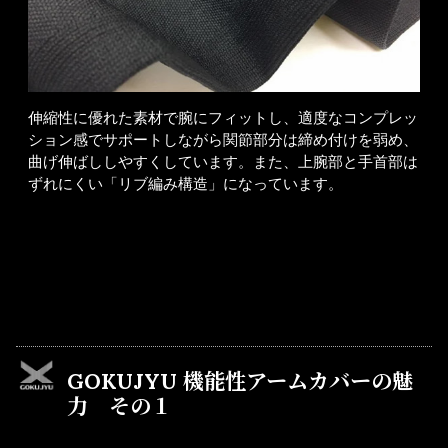
伸縮性に優れた素材で腕にフィットし、適度なコンプレッ
ション感でサポートしながら関節部分は締め付けを弱め、
曲げ伸ばししやすくしています。また、上腕部と手首部は
ずれにくい「リブ編み構造」になっています。
GOKUJYU 機能性アームカバーの魅
力 その１