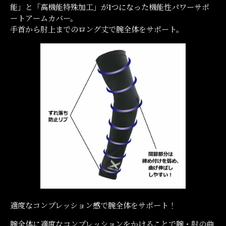
能」と「高機能特殊加工」が
1つになった機能性パワーサポ
ートアームカバー。
手首から肘上までのロング丈で腕全体をサポート。
適度なコンプレッション感で腕全体をサポート！
腕全体に適度なコンプレッションをかけることで腕・肘の曲