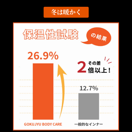
冬は暖かく