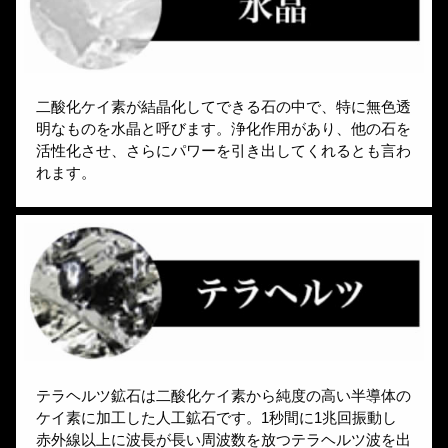
二酸化ケイ素が結晶化してできる石の中で、特に無色透
明なものを水晶と呼びます。浄化作用があり、他の石を
活性化させ、さらにパワーを引き出してくれるとも言わ
れます。
テラヘルツ鉱石は二酸化ケイ素から純度の高い半導体の
ケイ素に加工した人工鉱石です。1秒間に1兆回振動し
赤外線以上に波長が長い周波数を放つテラヘルツ波を出