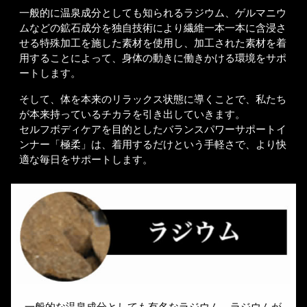
一般的に温泉成分としても知られるラジウム、ゲルマニウ
ムなどの鉱石成分を独自技術により繊維一本一本に含浸さ
せる特殊加工を施した素材を使用し、加工された素材を着
用することによって、身体の動きに働きかける環境をサポ
ートします。
そして、体を本来のリラックス状態に導くことで、私たち
が本来持っているチカラを引き出していきます。
セルフボディケアを目的としたバランスパワーサポートイ
ンナー「極柔」は、着用するだけという手軽さで、より快
適な毎日をサポートします。
一般的な温泉成分としても有名なラジウム。ラジウムが